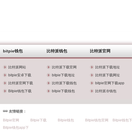
bitpie钱包
比特派钱包
比特派官网
比特派网站
比特派下载官网
比特派下载地址
bitpie安卓下载
bitpie下载地址
比特派下载网址
比特派官网下载
比特派下载钱包
bitpie官网下载app
Bitpie钱包下载
bitpie下载钱包
比特派冷钱包
友情链接：
Bitpie官网
Bitpie下载
Bitpie钱包
Bitpie钱包官网
Bitpie钱包
Bitpie钱包app下